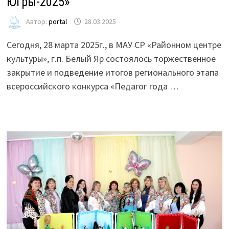
Югры-2025»
Автор:
portal
28.03.2025
Сегодня, 28 марта 2025г., в МАУ СР «Районном центре
культуры», г.п. Белый Яр состоялось торжественное
закрытие и подведение итогов регионального этапа
всероссийского конкурса «Педагог года …