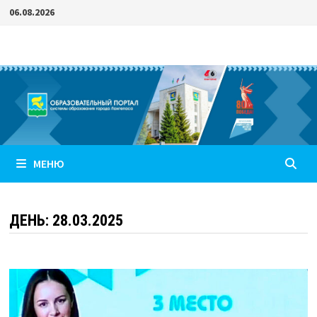
Перейти
06.08.2026
к
содержимому
МЕНЮ
ДЕНЬ:
28.03.2025