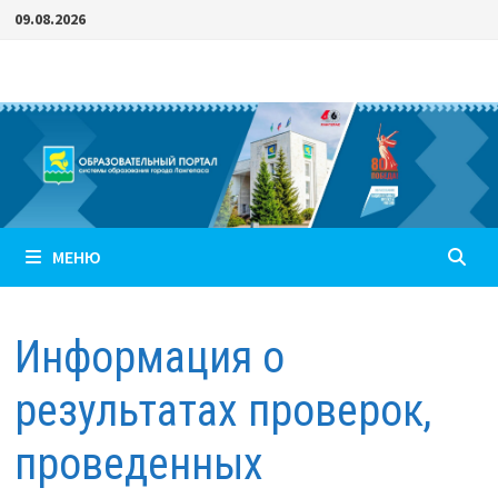
Перейти
09.08.2026
к
содержимому
МЕНЮ
Информация о
результатах проверок,
проведенных