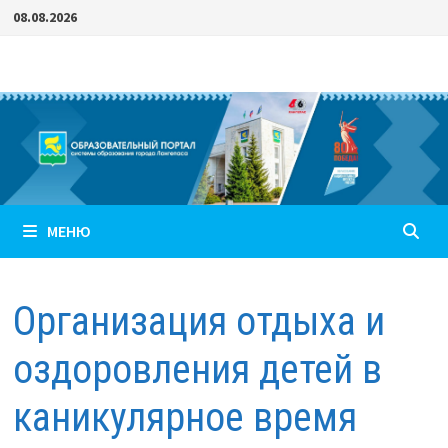
Перейти
08.08.2026
к
содержимому
МЕНЮ
Организация отдыха и
оздоровления детей в
каникулярное время