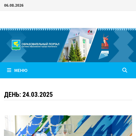
Перейти
06.08.2026
к
содержимому
МЕНЮ
ДЕНЬ:
24.03.2025