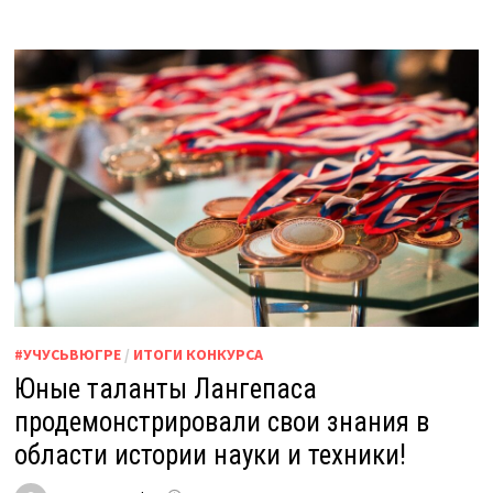
#УЧУСЬВЮГРЕ
/
ИТОГИ КОНКУРСА
Юные таланты Лангепаса
продемонстрировали свои знания в
области истории науки и техники!