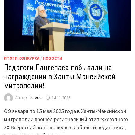
ИТОГИ КОНКУРСА
/
НОВОСТИ
Педагоги Лангепаса побывали на
награждении в Ханты-Мансийской
митрополии!
Автор:
Lanedu
14.11.2025
С 9 января по 15 мая 2025 года в Ханты-Мансийской
митрополии прошёл региональный этап ежегодного
XX Всероссийского конкурса в области педагогики,