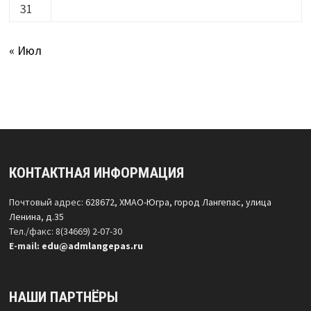
31
« Июл
КОНТАКТНАЯ ИНФОРМАЦИЯ
Почтовый адрес:
628672, ХМАО-Югра, город Лангепас, улица
Ленина, д.35
Тел./факс: 8(34669) 2-07-30
Е-mail:
edu@admlangepas.ru
НАШИ ПАРТНЁРЫ