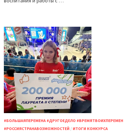
воспитания и работы с …
#БОЛЬШАЯПЕРЕМЕНА #ДРУГОЕДЕЛО #ВРЕМЯТВОИХПЕРЕМЕН
#РОССИЯСТРАНАВОЗМОЖНОСТЕЙ
/
ИТОГИ КОНКУРСА