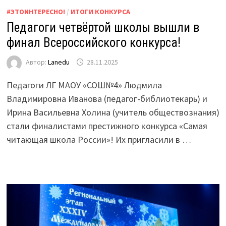
#ЭТОИНТЕРЕСНО!
/
ИТОГИ КОНКУРСА
Педагоги четвёртой школы вышли в
финал Всероссийского конкурса!
Автор:
Lanedu
28.11.2025
Педагоги ЛГ МАОУ «СОШ№4» Людмила
Владимировна Иванова (педагог-библиотекарь) и
Ирина Васильевна Холина (учитель обществознания)
стали финалистами престижного конкурса «Самая
читающая школа России»! Их пригласили в …