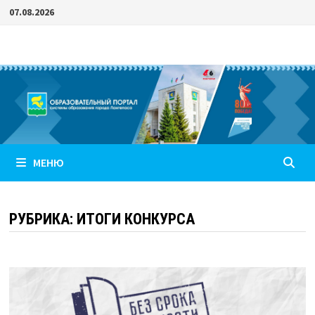
Перейти
07.08.2026
к
содержимому
МЕНЮ
РУБРИКА:
ИТОГИ КОНКУРСА