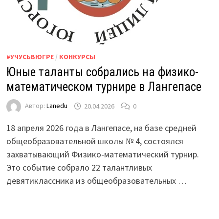
#УЧУСЬВЮГРЕ
/
КОНКУРСЫ
Юные таланты собрались на физико-
математическом турнире в Лангепасе
Автор:
Lanedu
20.04.2026
0
18 апреля 2026 года в Лангепасе, на базе средней
общеобразовательной школы № 4, состоялся
захватывающий Физико-математический турнир.
Это событие собрало 22 талантливых
девятиклассника из общеобразовательных …