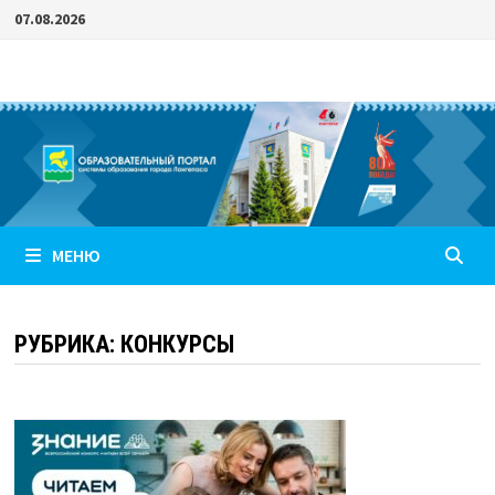
Перейти
07.08.2026
к
содержимому
МЕНЮ
РУБРИКА:
КОНКУРСЫ