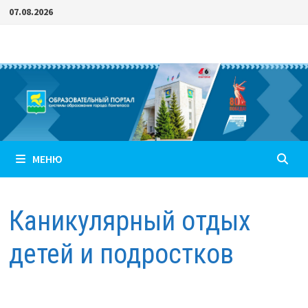
Перейти
07.08.2026
к
содержимому
МЕНЮ
Каникулярный отдых
детей и подростков