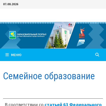
Перейти
07.08.2026
к
содержимому
МЕНЮ
Семейное образование
В соответствии со
статьей 63 Федерального