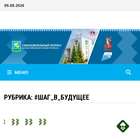
Перейти
09.08.2026
к
содержимому
МЕНЮ
РУБРИКА:
#ШАГ_В_БУДУЩЕЕ