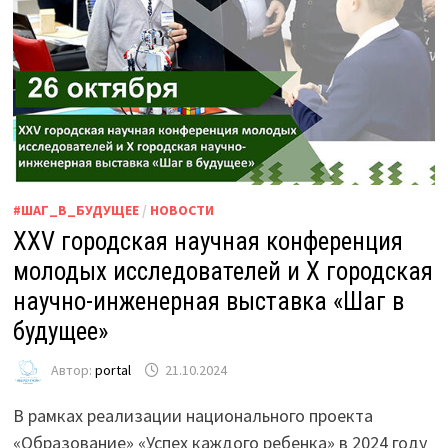
#ШАГ_В_БУДУЩЕЕ
/
НОВОСТИ
XXV городская научная конференция
молодых исследователей и X городская
научно-инженерная выставка «Шаг в
будущее»
Автор:
portal
21.10.2024
В рамках реализации национального проекта
«Образование» «Успех каждого ребенка» в 2024 году