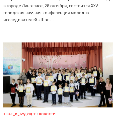
в городе Лангепасе, 26 октября, состоится XXV
городская научная конференция молодых
исследователей «Шаг …
#ШАГ_В_БУДУЩЕЕ
/
НОВОСТИ