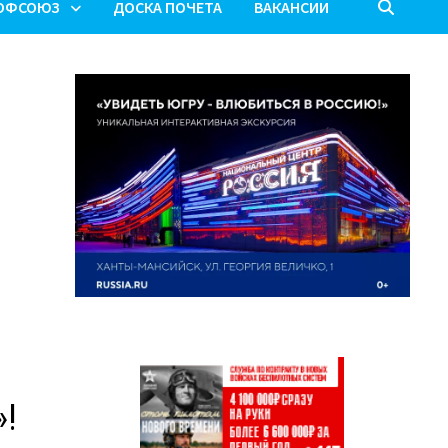
ОФСОЮЗ
ДОСКА ПОЧЕТА
ВАКАНСИИ
»!