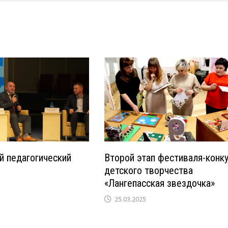
й педагогический
Второй этап фестиваля-конк
детского творчества
«Лангепасская звездочка»
25.03.2025