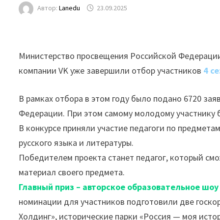
Автор:
Lanedu
23.09.2025
Министерство просвещения Российской Федерации
компании VK уже завершили отбор участников
4 с
В рамках отбора в этом году было подано 6720 зая
Федерации. При этом самому молодому участнику бы
В конкурсе приняли участие педагоги по предметам
русского языка и литературы.
Победителем проекта станет педагог, который см
материал своего предмета.
Главный приз – авторское образовательное шо
номинации для участников подготовили две госко
Холдинг», исторические парки «Россия — моя исто