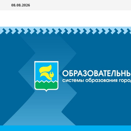
Перейти
08.08.2026
к
содержимому