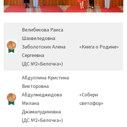
Велибекова Раиса
Шахвеледовна
Заболотских Алена
«Книга о Родине»
Сергеевна
(ДС №2«Белочка»)
Абдуллина Кристина
Викторовна
Абдулмеджидова
«Собери
Милана
светофор»
Джамалудиновна
(ДС №2«Белочка»)