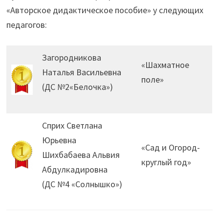
«Авторское дидактическое пособие» у следующих
педагогов:
Загородникова
«Шахматное
Наталья Васильевна
поле»
(ДС №2«Белочка»)
Сприх Светлана
Юрьевна
«Сад и Огород-
Шихбабаева Альвия
круглый год»
Абдулкадировна
(ДС №4 «Солнышко»)