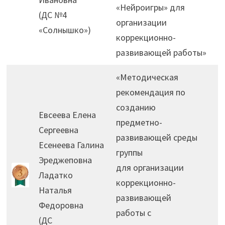
«Нейроигры» для
(ДС №4
организации
«Солнышко»)
коррекционно-
развивающей работы»
«Методическая
рекомендация по
созданию
Евсеева Елена
предметно-
Сергеевна
развивающей среды
Есенеева Галина
группы
Эреджеповна
для организации
Ладатко
коррекционно-
Наталья
развивающей
Федоровна
работы с
(ДС