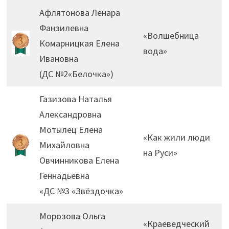
Афлятонова Ленара
Фанзилевна
«Волшебница
Комарницкая Елена
вода»
Ивановна
(ДС №2«Белочка»)
Газизова Наталья
Александровна
Мотылец Елена
«Как жили люди
Михайловна
на Руси»
Овчинникова Елена
Геннадьевна
«ДС №3 «Звёздочка»
Морозова Ольга
«Краеведческий