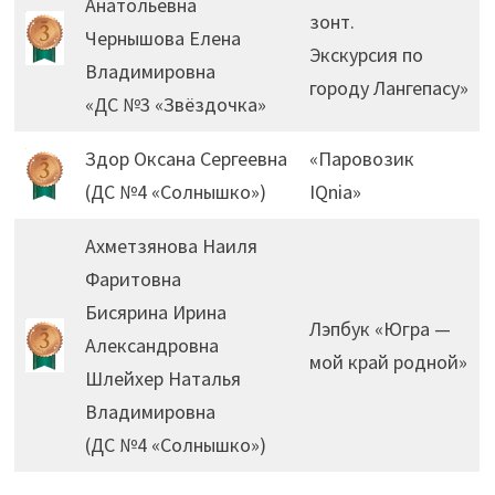
Анатольевна
зонт.
Чернышова Елена
Экскурсия по
Владимировна
городу Лангепасу»
«ДС №3 «Звёздочка»
Здор Оксана Сергеевна
«Паровозик
(ДС №4 «Солнышко»)
IQnia»
Ахметзянова Наиля
Фаритовна
Бисярина Ирина
Лэпбук «Югра —
Александровна
мой край родной»
Шлейхер Наталья
Владимировна
(ДС №4 «Солнышко»)