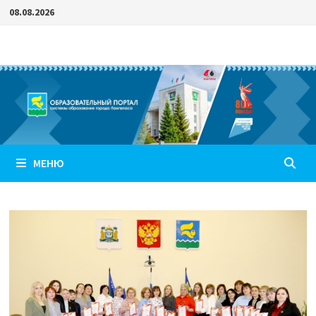
Перейти
08.08.2026
к
содержимому
МЕНЮ