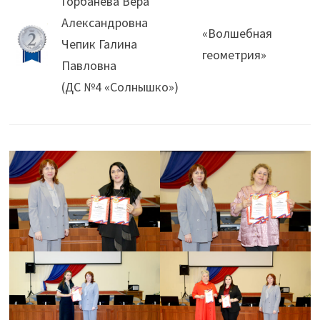
Горбанева Вера
Александровна
«Волшебная
Чепик Галина
геометрия»
Павловна
(ДС №4 «Солнышко»)