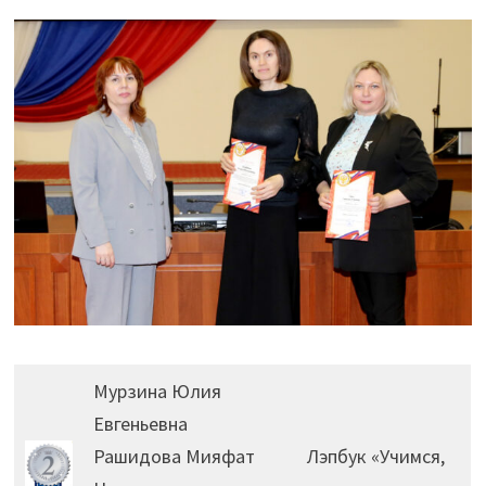
Мурзина Юлия
Евгеньевна
Рашидова Мияфат
Лэпбук «Учимся,