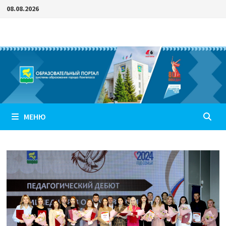
Перейти
08.08.2026
к
содержимому
МЕНЮ