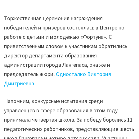
Торжественная церемония награждения
победителей и призёров состоялась в Центре по
работе с детьми и молодёжью «Фортуна». С
приветственным словом к участникам обратились
директор департамента образования
администрации города Лангепаса, она же и
председатель жюри,
Односталко Виктория
Дмитриевна
.
Напомним, конкурсные испытания среди
управленцев в сфере образования в этом году
принимала четвертая школа. За победу боролись 11
педагогических работников, представляющие шесть
школ Лангепаса и четыре детских сада. Участники