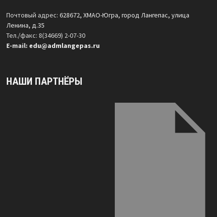
Почтовый адрес:
628672, ХМАО-Югра, город Лангепас, улица
Ленина, д.35
Тел./факс: 8(34669) 2-07-30
Е-mail:
edu@admlangepas.ru
НАШИ ПАРТНЁРЫ