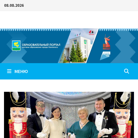
Перейти
08.08.2026
к
содержимому
МЕНЮ