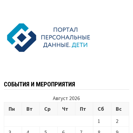
СОБЫТИЯ И МЕРОПРИЯТИЯ
Август 2026
Пн
Вт
Ср
Чт
Пт
Сб
Вс
1
2
3
4
5
6
7
8
9