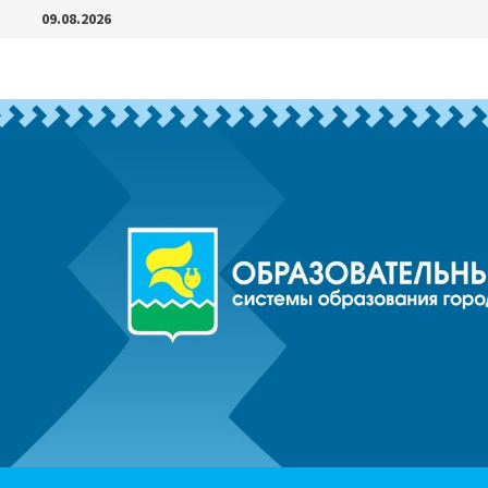
Перейти
09.08.2026
к
содержимому