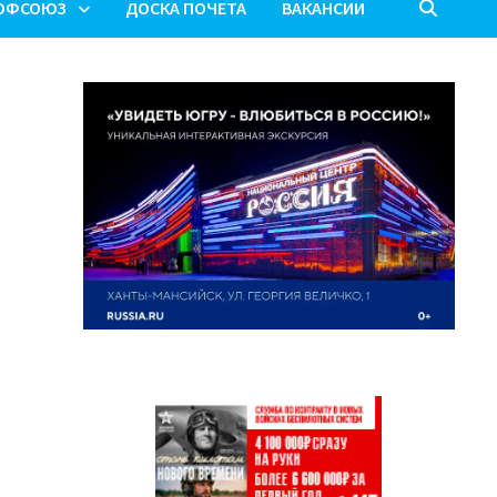
ОФСОЮЗ
ДОСКА ПОЧЕТА
ВАКАНСИИ