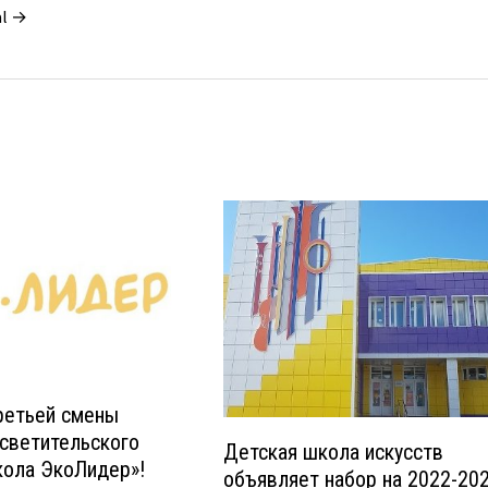
al →
ретьей смены
светительского
Детская школа искусств
кола ЭкоЛидер»!
объявляет набор на 2022-20