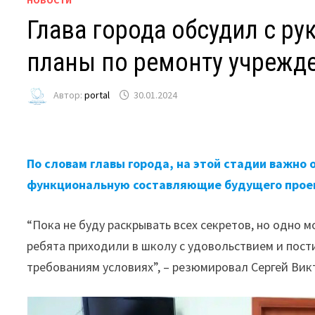
Глава города обсудил с р
планы по ремонту учрежд
Автор:
portal
30.01.2024
По словам главы города, на этой стадии важно
функциональную составляющие будущего прое
“Пока не буду раскрывать всех секретов, но одно м
ребята приходили в школу с удовольствием и пос
требованиям условиях”, – резюмировал Сергей Вик