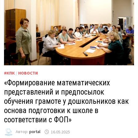
#КПК
/
НОВОСТИ
«Формирование математических
представлений и предпосылок
обучения грамоте у дошкольников как
основа подготовки к школе в
соответствии с ФОП»
Автор:
portal
16.05.2025