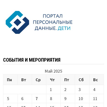
СОБЫТИЯ И МЕРОПРИЯТИЯ
Май 2025
Пн
Вт
Ср
Чт
Пт
Сб
Вс
1
2
3
4
5
6
7
8
9
10
11