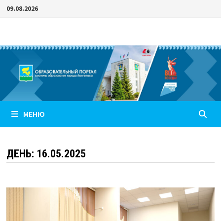
Перейти
09.08.2026
к
содержимому
МЕНЮ
ДЕНЬ:
16.05.2025