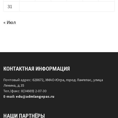
31
« Июл
КОНТАКТНАЯ ИНФОРМАЦИЯ
Почтовый адрес:
628672, ХМАО-Югра, город Лангепас, улица
Ленина, д.35
Тел./факс: 8(34669) 2-07-30
Е-mail:
edu@admlangepas.ru
НАШИ ПАРТНЁРЫ