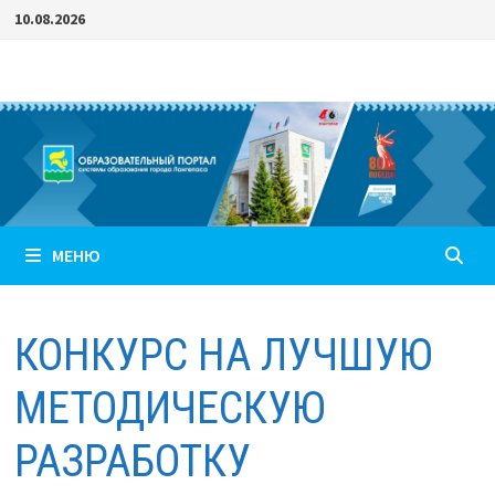
Перейти
10.08.2026
к
содержимому
МЕНЮ
КОНКУРС НА ЛУЧШУЮ
МЕТОДИЧЕСКУЮ
РАЗРАБОТКУ