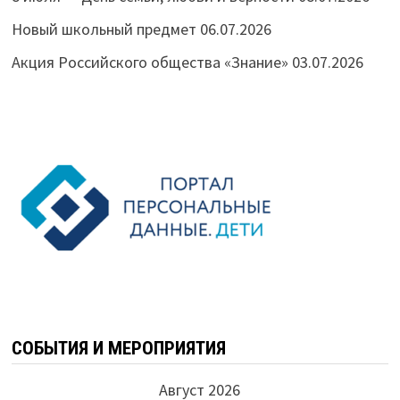
Новый школьный предмет
06.07.2026
Акция Российского общества «Знание»
03.07.2026
СОБЫТИЯ И МЕРОПРИЯТИЯ
Август 2026