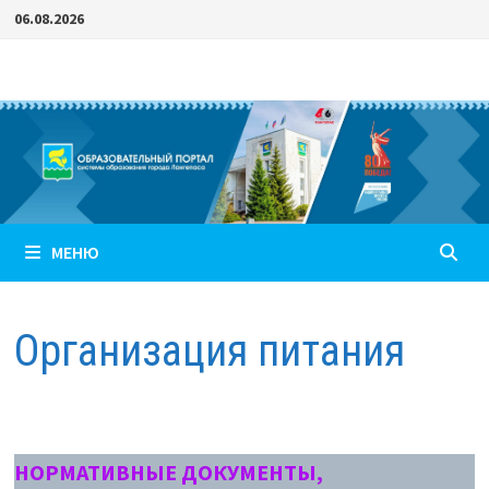
Перейти
06.08.2026
к
содержимому
МЕНЮ
Организация питания
НОРМАТИВНЫЕ ДОКУМЕНТЫ,