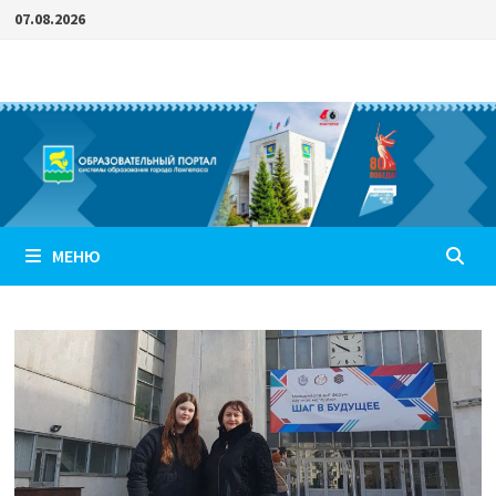
Перейти
07.08.2026
к
содержимому
МЕНЮ