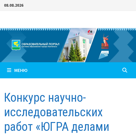
Перейти
08.08.2026
к
содержимому
МЕНЮ
Конкурс научно-
исследовательских
работ «ЮГРА делами