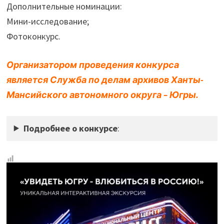
Дополнительные номинации:
Мини-исследование;
Фотоконкурс.
Организатором проведения конкурса
является Служба по делам архивов Ханты-
Мансийского автономного округа – Югры.
Подробнее о конкурсе
: