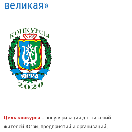
великая»
Цель конкурса
– популяризация достижений
жителей Югры, предприятий и организаций,