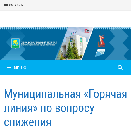
Перейти
08.08.2026
к
содержимому
МЕНЮ
Муниципальная «Горячая
линия» по вопросу
снижения