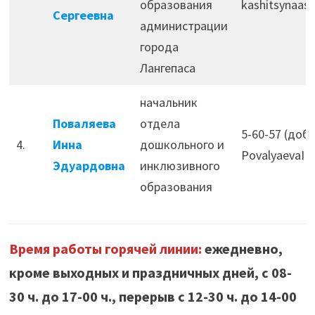
образования
kashitsynaas
Сергеевна
администрации
города
Лангепаса
начальник
Поваляева
отдела
5-60-57 (доб.
4.
Инна
дошкольного и
PovalyaevaIE
Эдуардовна
инклюзивного
образования
Время работы горячей линии:
ежедневно,
кроме выходных и праздничных дней, с 08-
30 ч. до 17-00 ч., перерыв с 12-30 ч. до 14-00