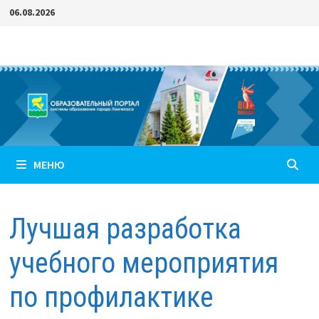
Перейти
06.08.2026
к
содержимому
МЕНЮ
Лучшая разработка
учебного мероприятия
по профилактике