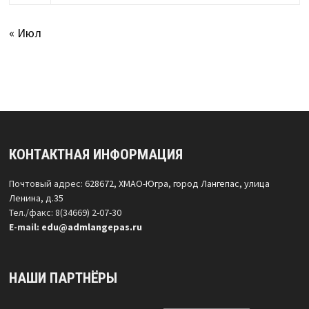
« Июл
КОНТАКТНАЯ ИНФОРМАЦИЯ
Почтовый адрес:
628672, ХМАО-Югра, город Лангепас, улица
Ленина, д.35
Тел./факс: 8(34669) 2-07-30
Е-mail:
edu@admlangepas.ru
НАШИ ПАРТНЁРЫ