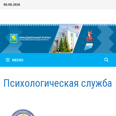
Перейти
08.08.2026
к
содержимому
МЕНЮ
Психологическая служба