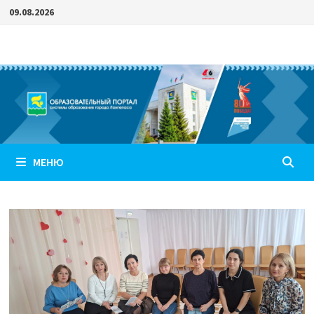
Перейти
09.08.2026
к
содержимому
МЕНЮ