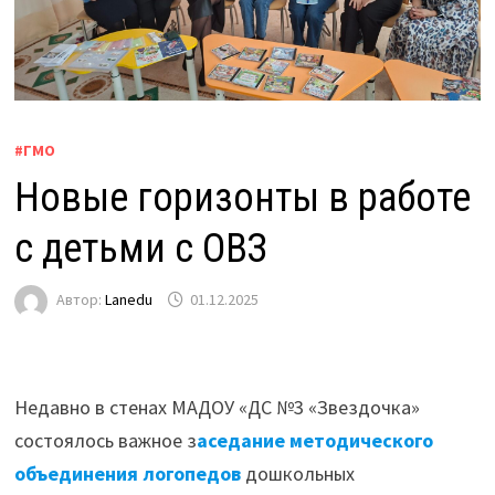
#ГМО
Новые горизонты в работе
с детьми с ОВЗ
Автор:
Lanedu
01.12.2025
Недавно в стенах МАДОУ «ДС №3 «Звездочка»
состоялось важное з
аседание методического
объединения логопедов
дошкольных