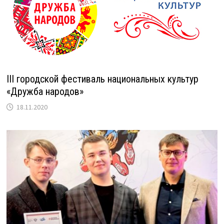
III городской фестиваль национальных культур
«Дружба народов»
18.11.2020