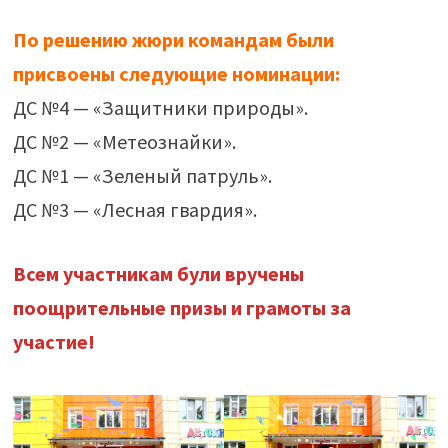
По решению жюри командам были
присвоены следующие номинации:
ДС №4 — «Защитники природы».
ДС №2 — «Метеознайки».
ДС №1 — «Зеленый патруль».
ДС №3 — «Лесная гвардия».
Всем участникам були вручены
поощрительные призы и грамоты за
участие!